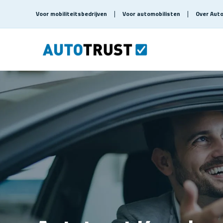
Voor mobiliteitsbedrijven
Voor automobilisten
Over Aut