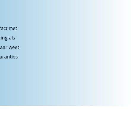
act met
ing als
naar weet
aranties