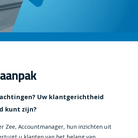
ieaanpak
wachtingen? Uw klantgerichtheid
d kunt zijn?
er Zee, Accountmanager, hun inzichten uit
ertuigt u klanten van het belang van