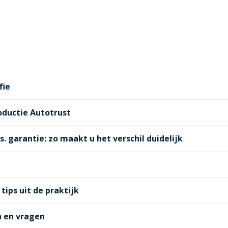
fie
oductie Autotrust
. garantie: zo maakt u het verschil duidelijk
tips uit de praktijk
n en vragen