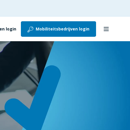
n login
Mobiliteitsbedrijven login