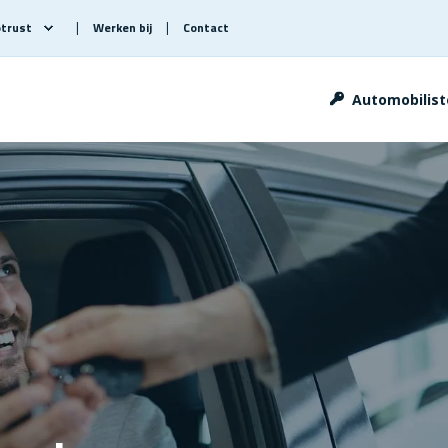
otrust
Werken bij
Contact
Automobiliste