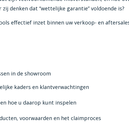
 zij denken dat “wettelijke garantie” voldoende is?
tools effectief inzet binnen uw verkoop- en aftersal
assen in de showroom
telijke kaders en klantverwachtingen
en hoe u daarop kunt inspelen
roducten, voorwaarden en het claimproces