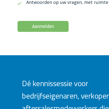
Antwoorden op uw vragen, met ruimte v
Dé kennissessie voor
bedrijfseigenaren, verkoper
aftersalesmedewerkers die