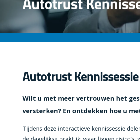
Autotrust Kenniss
Autotrust Kennissessie
Wilt u met meer vertrouwen het ge
versterken? En ontdekken hoe u met
Tijdens deze interactieve kennissessie de
de dagelijkse praktijk: waar liggen risico’