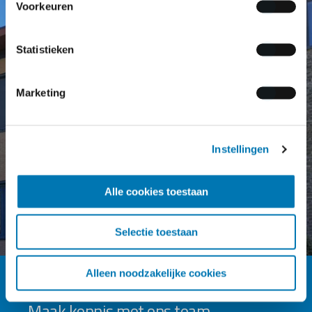
Voorkeuren
Statistieken
Marketing
Instellingen
Alle cookies toestaan
Selectie toestaan
Alleen noodzakelijke cookies
Maak kennis met ons team