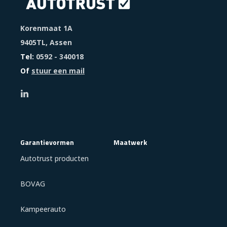
Korenmaat 1A
9405TL, Assen
Tel:
0592 - 340018
Of
stuur een mail
Garantievormen
Maatwerk
Autotrust producten
BOVAG
Kampeerauto