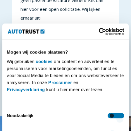
geen passende vacature vinden? Klik dan
hier voor een open sollicitatie. Wij kijken
ernaar uit!
Assen, Drenthe
Stuur een open sollicitatie
Mogen wij cookies plaatsen?
Wij gebruiken
cookies
om content en advertenties te
personaliseren voor marketingdoeleinden, om functies
voor Social Media te bieden en om ons websiteverkeer te
analyseren. In onze
Proclaimer
en
Privacyverklaring
kunt u hier meer over lezen.
Toestemmingsselectie
Noodzakelijk