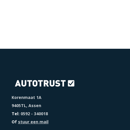
Korenmaat 1A
9405TL, Assen
Tel:
0592 - 340018
Of
stuur een mail