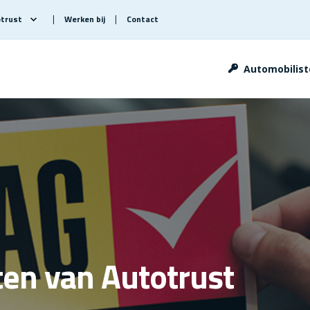
otrust
Werken bij
Contact
Automobiliste
en van Autotrust