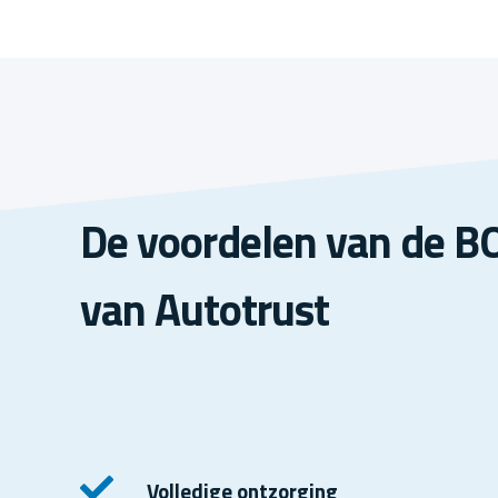
De voordelen van de 
van Autotrust
Volledige ontzorging