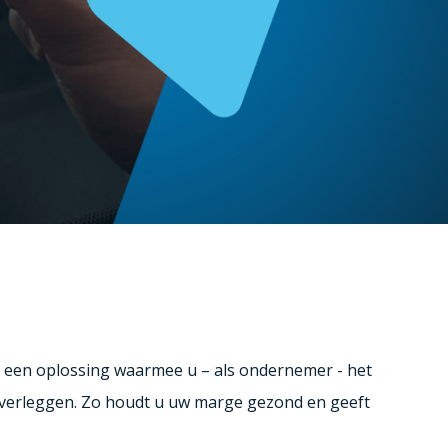
t een oplossing waarmee u – als ondernemer - het
 verleggen. Zo houdt u uw marge gezond en geeft