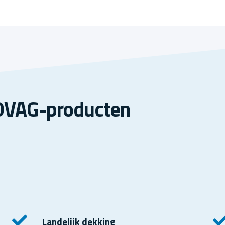
BOVAG-producten
Landelijk dekking