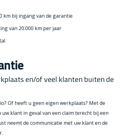
0 km bij ingang van de garantie
ing van 20.000 km per jaar
tal
ntie
rkplaats
en/of veel klanten buiten de
io? Of heeft u geen eigen werkplaats? Met de
w klant in geval van een claim terecht bij een
st neemt de communicatie met uw klant en de
r.