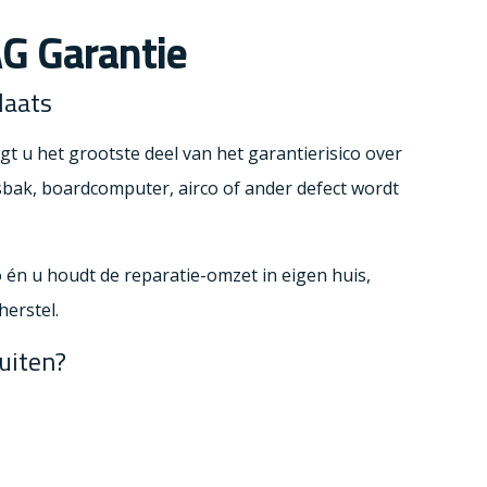
G Garantie
laats
 u het grootste deel van het garantierisico over
sbak, boardcomputer, airco of ander defect wordt
o én u houdt de reparatie-omzet in eigen huis,
erstel.
uiten?