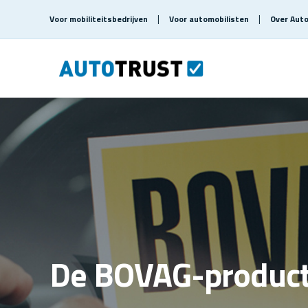
Voor mobiliteitsbedrijven
Voor automobilisten
Over Aut
De BOVAG-product