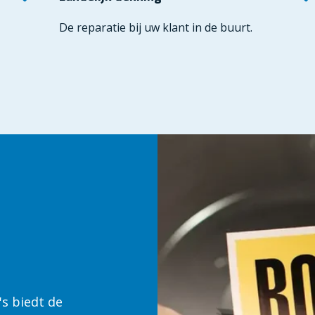
De reparatie bij uw klant in de buurt.
's biedt de