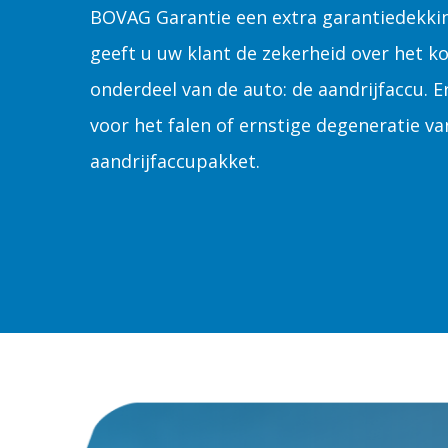
BOVAG Garantie een extra garantiedekki
geeft u uw klant de zekerheid over het k
onderdeel van de auto: de aandrijfaccu. E
voor het falen of ernstige degeneratie va
aandrijfaccupakket.