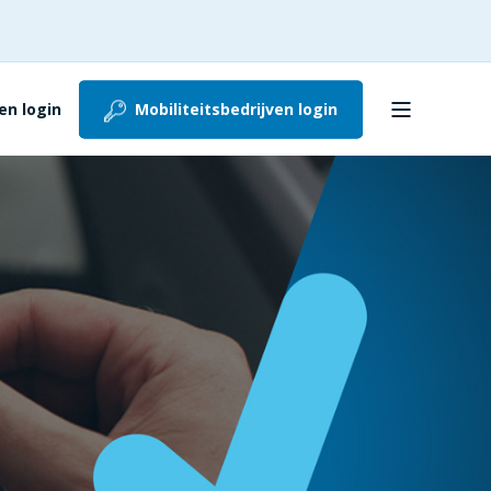
n login
Mobiliteitsbedrijven login