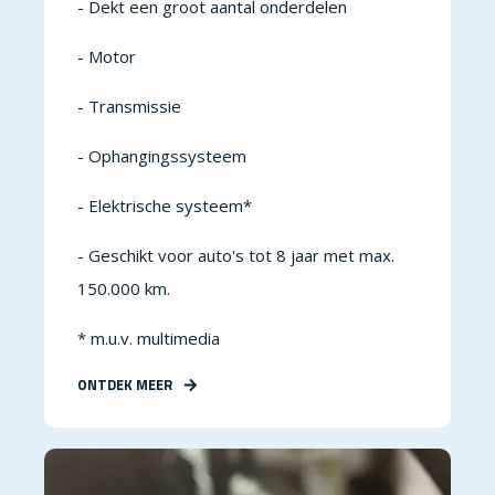
- Dekt een groot aantal onderdelen
- Motor
- Transmissie
- Ophangingssysteem
- Elektrische systeem*
- Geschikt voor auto's tot 8 jaar met max.
150.000 km.
* m.u.v. multimedia
ONTDEK MEER