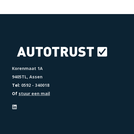
Korenmaat 1A
9405TL, Assen
Tel:
0592 - 340018
Of
stuur een mail