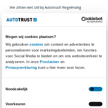
We zitten niet stil bij Autotrust! Regelmatig
publiceren we hier nieuws en kennisartikelen in de
vorm van blogs. Hier ontdekt u onze laatste
nieuwsberichten.
Mogen wij cookies plaatsen?
Wij gebruiken
cookies
om content en advertenties te
Naar alle blogs
personaliseren voor marketingdoeleinden, om functies
voor Social Media te bieden en om ons websiteverkeer te
analyseren. In onze
Proclaimer
en
Privacyverklaring
kunt u hier meer over lezen.
Toestemmingsselectie
Noodzakelijk
Voorkeuren