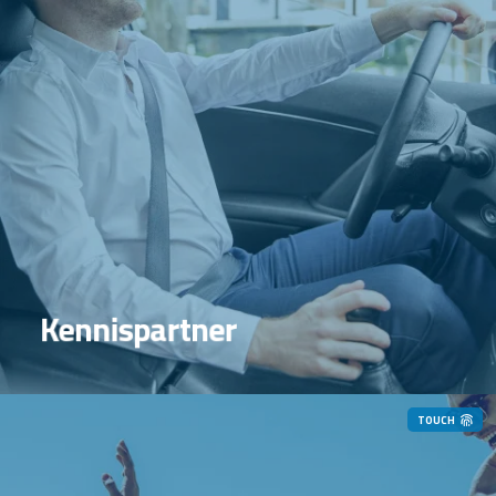
Meer dan een service
Kennispartner
TOUCH