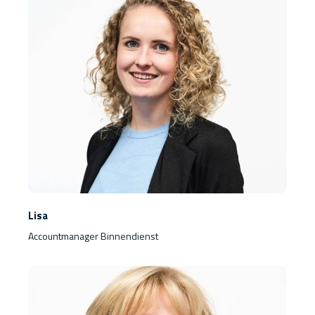
Lisa
Accountmanager Binnendienst