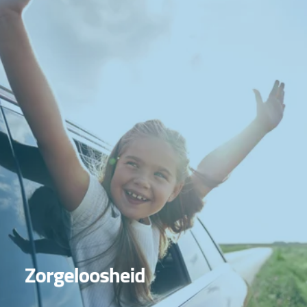
Achteraf geen gedoe
Zorgeloosheid