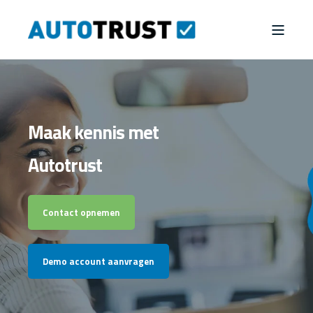
Maak kennis met
Autotrust
Contact opnemen
Demo account aanvragen