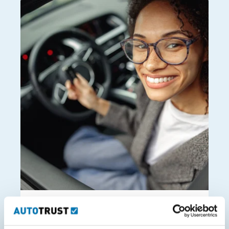
Instap garantie
De Instap Garantie van Autotrust biedt