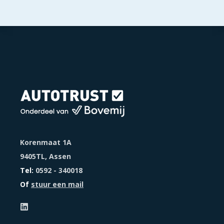
Korenmaat 1A
9405TL, Assen
Tel:
0592 - 340018
Of
stuur een mail