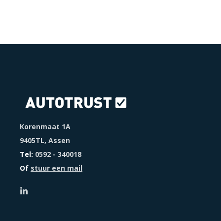
Korenmaat 1A
9405TL, Assen
Tel:
0592 - 340018
Of
stuur een mail