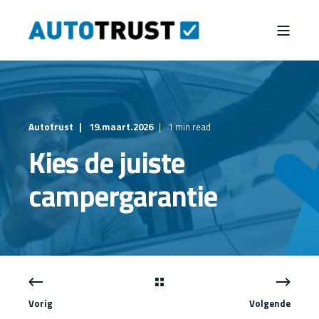
Autotrust
19.maart.2026
1 min read
Kies de juiste
campergarantie
Vorig
Volgende