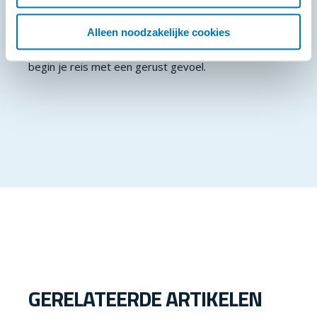
Sta je op het punt een camper aan te schaffen? Maak
garantie onderdeel van je keuze. Vraag bij jouw
Alleen noodzakelijke cookies
camperdealer naar een complete campergarantie en
begin je reis met een gerust gevoel.
GERELATEERDE ARTIKELEN