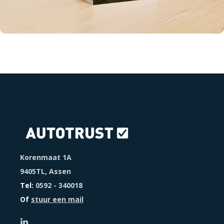
Korenmaat 1A
9405TL, Assen
Tel:
0592 - 340018
Of
stuur een mail