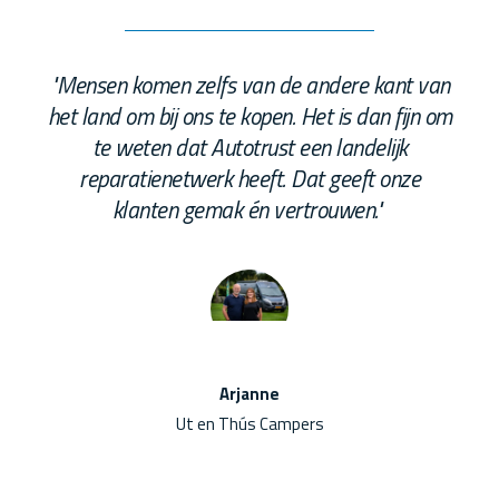
an
"Mensen komen zelfs van de andere kant van
"
 om
het land om bij ons te kopen. Het is dan fijn om
he
te weten dat Autotrust een landelijk
reparatienetwerk heeft. Dat geeft onze
klanten gemak én vertrouwen."
Arjanne
Ut en Thús Campers