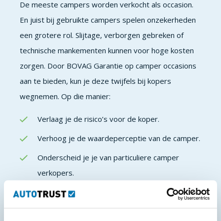
De meeste campers worden verkocht als occasion.
En juist bij gebruikte campers spelen onzekerheden
een grotere rol. Slijtage, verborgen gebreken of
technische mankementen kunnen voor hoge kosten
zorgen. Door BOVAG Garantie op camper occasions
aan te bieden, kun je deze twijfels bij kopers
wegnemen. Op die manier:
Verlaag je de risico’s voor de koper.
Verhoog je de waardeperceptie van de camper.
Onderscheid je je van particuliere camper
verkopers.
Een occasion mét BOVAG Garantie wordt simpelweg
aantrekkelijker gevonden dan een vergelijkbare