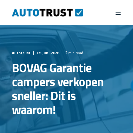
Autotrust
05.juni.2026
2 min read
BOVAG Garantie
campers verkopen
sneller: Dit is
waarom!