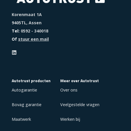
Korenmaat 1A
9405TL, Assen
Tel:
0592 - 340018
Of
stuur een mail
Autotrust producten
Meer over Autotrust
Autogarantie
Over ons
Bovag garantie
Veelgestelde vragen
Maatwerk
Werken bij